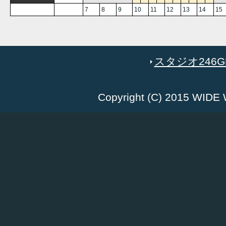
7
8
9
10
11
12
13
14
15
スタジオ246GR
Copyright (C) 2015 WID