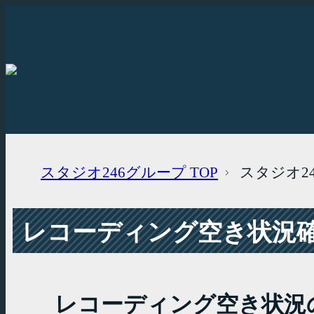
スタジオ246グループ
TOP
スタジオ2
レコーディング空き状況確認
レコーディング空き状況