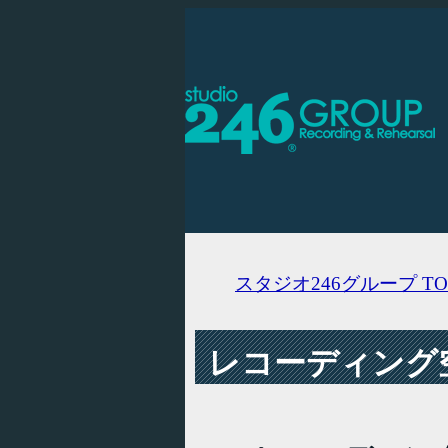
スタジオ246グループ
TO
レコーディング空