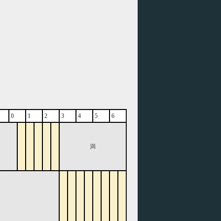
0
1
2
3
4
5
6
満