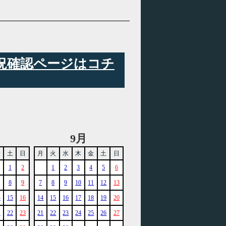
状況確認ページはコチ
9月
金
土
日
月
火
水
木
金
土
日
1
2
1
2
3
4
5
6
8
9
7
8
9
10
11
12
13
4
15
16
14
15
16
17
18
19
20
1
22
23
21
22
23
24
25
26
27