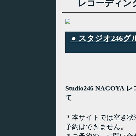
レコーディン
● スタジオ24
Studio246 NAGO
て
＊本サイトでは空き状
予約はできません。