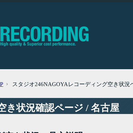
P
スタジオ246NAGOYAレコーディング空き状況
き状況確認ページ / 名古屋