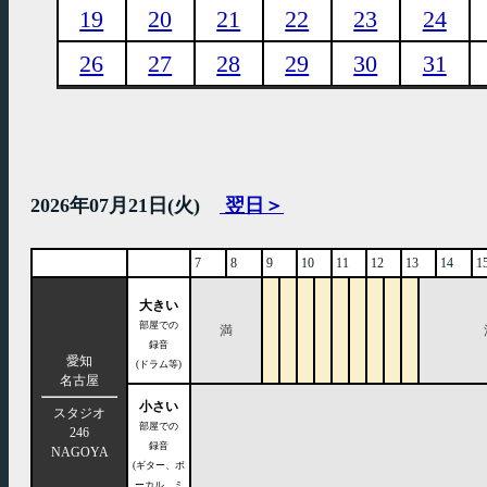
19
20
21
22
23
24
26
27
28
29
30
31
2026年07月21日(火)
翌日＞
7
8
9
10
11
12
13
14
1
大きい
部屋での
満
録音
愛知
(ドラム等)
名古屋
小さい
スタジオ
部屋での
246
録音
NAGOYA
(ギター、ボ
ーカル、ミ