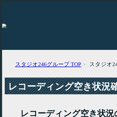
スタジオ246グループ
TOP
スタジオ2
レコーディング空き状況確認
レコーディング空き状況