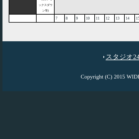
ックスダウ
ン等)
7
8
9
10
11
12
13
14
1
スタジオ246
Copyright (C) 2015 W