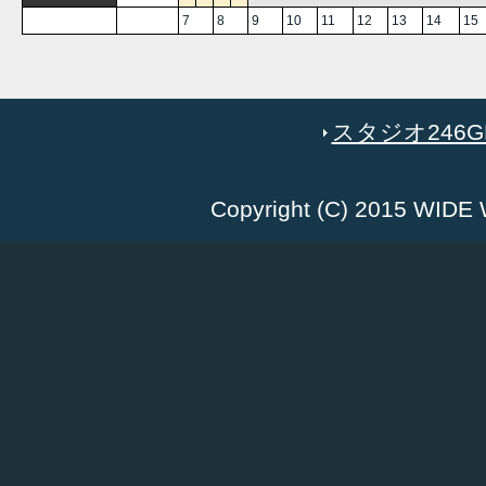
7
8
9
10
11
12
13
14
15
スタジオ246GR
Copyright (C) 2015 WID