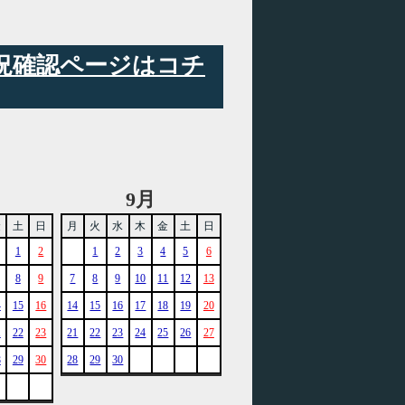
状況確認ページはコチ
9月
金
土
日
月
火
水
木
金
土
日
1
2
1
2
3
4
5
6
8
9
7
8
9
10
11
12
13
4
15
16
14
15
16
17
18
19
20
1
22
23
21
22
23
24
25
26
27
8
29
30
28
29
30