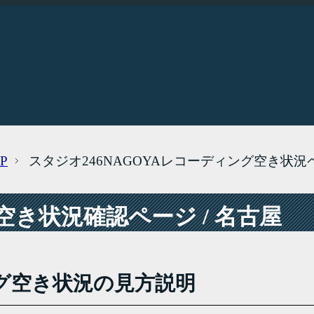
P
スタジオ246NAGOYAレコーディング空き状況
き状況確認ページ / 名古屋
グ空き状況の見方説明