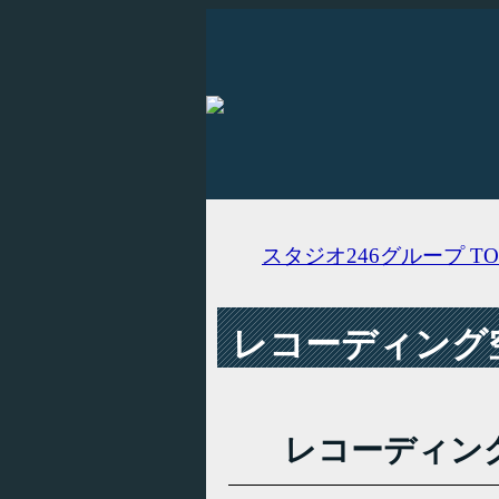
スタジオ246グループ
TO
レコーディング空
レコーディン