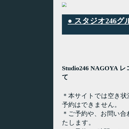
● スタジオ24
Studio246 NAGO
て
＊本サイトでは空き状
予約はできません。
＊ご予約や、お問い合
たします。