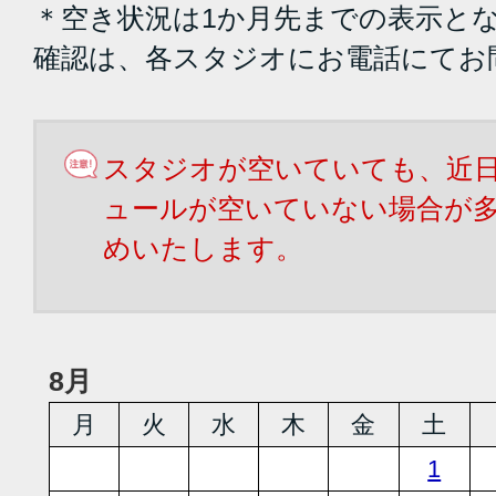
＊空き状況は1か月先までの表示と
確認は、各スタジオにお電話にてお
スタジオが空いていても、近
ュールが空いていない場合が
めいたします。
8月
月
火
水
木
金
土
1