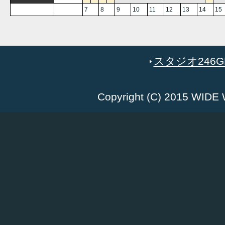
7
8
9
10
11
12
13
14
15
スタジオ246GR
Copyright (C) 2015 WID