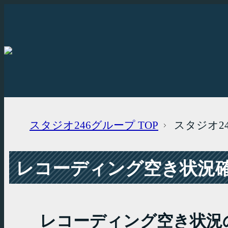
スタジオ246グループ
TOP
スタジオ2
レコーディング空き状況確認
レコーディング空き状況