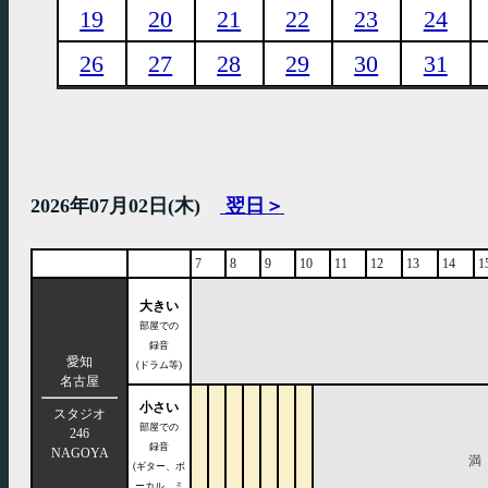
19
20
21
22
23
24
26
27
28
29
30
31
2026年07月02日(木)
翌日＞
7
8
9
10
11
12
13
14
1
大きい
部屋での
録音
愛知
(ドラム等)
名古屋
小さい
スタジオ
部屋での
246
録音
NAGOYA
満
(ギター、ボ
ーカル、ミ