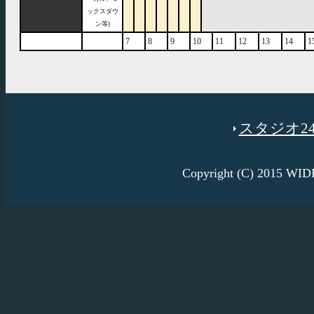
ックスダウ
ン等)
7
8
9
10
11
12
13
14
1
スタジオ246
Copyright (C) 2015 W