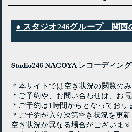
● スタジオ246グループ 
Studio246 NAGOYA レコーデ
＊本サイトでは空き状況の閲覧の
＊ご予約や、お問い合わせは、お電
＊ご予約は1時間からとなっており
＊ご予約が入り次第空き状況を更新
空き状況が異なる場合がございます