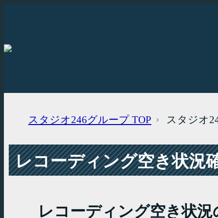
スタジオ246グループ
TOP
スタジオ2
レコーディング空き状況確認
レコーディング空き状況