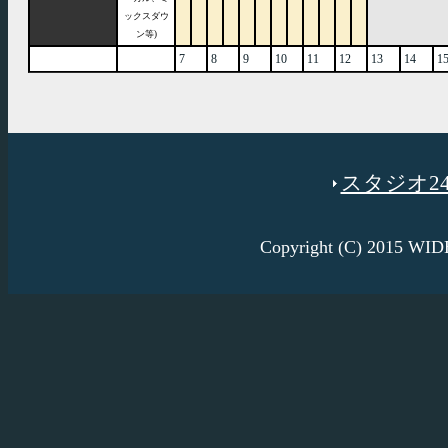
ックスダウ
ン等)
7
8
9
10
11
12
13
14
1
スタジオ246
Copyright (C) 2015 W