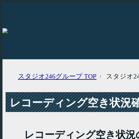
スタジオ246グループ
TOP
スタジオ2
レコーディング空き状況確認
レコーディング空き状況