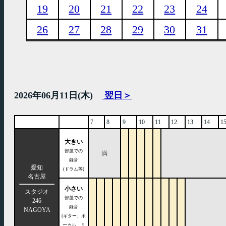
19
20
21
22
23
24
26
27
28
29
30
31
2026年06月11日(木)
翌日＞
7
8
9
10
11
12
13
14
1
大きい
部屋での
満
録音
愛知
(ドラム等)
名古屋
小さい
スタジオ
部屋での
246
録音
NAGOYA
(ギター、ボ
ーカル、ミ