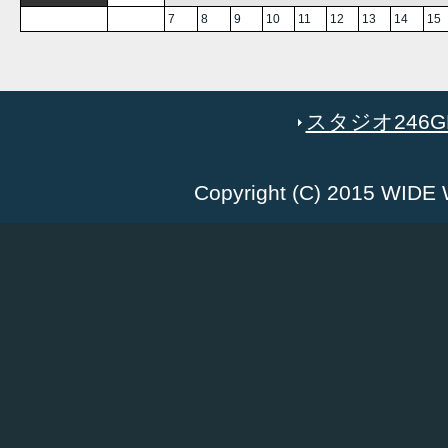
7
8
9
10
11
12
13
14
15
スタジオ246GR
Copyright (C) 2015 WID