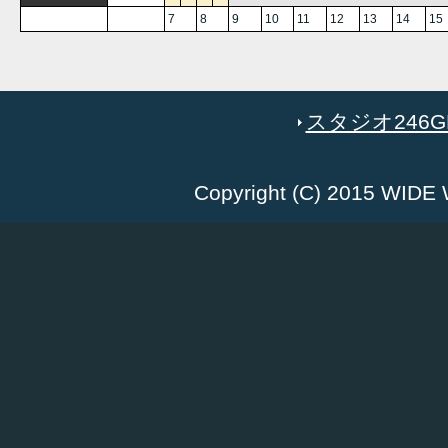
7
8
9
10
11
12
13
14
15
スタジオ246GR
Copyright (C) 2015 WID