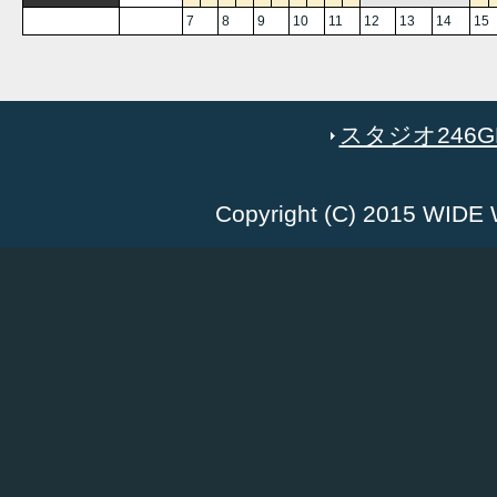
7
8
9
10
11
12
13
14
15
スタジオ246GR
Copyright (C) 2015 WID