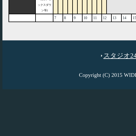
ックスダウ
ン等)
7
8
9
10
11
12
13
14
1
スタジオ246
Copyright (C) 2015 W