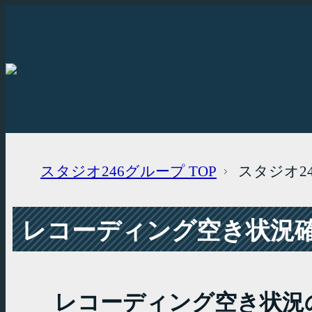
スタジオ246グループ
TOP
スタジオ2
レコーディング空き状況確認
レコーディング空き状況