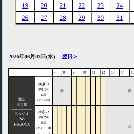
19
20
21
22
23
24
26
27
28
29
30
31
2026年06月03日(水)
翌日＞
7
8
9
10
11
12
13
14
1
大きい
部屋での
満
満
録音
愛知
(ドラム等)
名古屋
小さい
スタジオ
部屋での
246
録音
NAGOYA
満
(ギター、ボ
ーカル、ミ