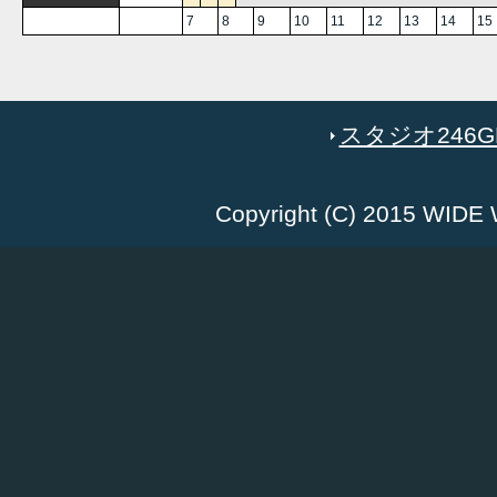
7
8
9
10
11
12
13
14
15
スタジオ246GR
Copyright (C) 2015 WID