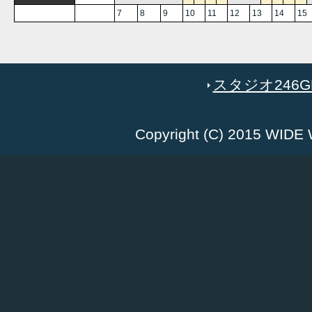
7
8
9
10
11
12
13
14
15
スタジオ246GR
Copyright (C) 2015 WID