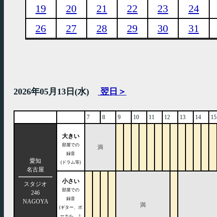
19
20
21
22
23
24
26
27
28
29
30
31
2026年05月13日(水)
翌日＞
7
8
9
10
11
12
13
14
15
大きい
部屋での
満
録音
愛知
(ドラム等)
名古屋
小さい
スタジオ
部屋での
246
録音
NAGOYA
満
(ギター、ボ
ーカル、ミ