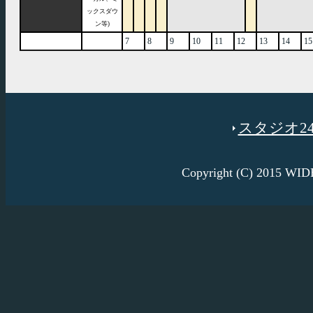
ックスダウ
ン等)
7
8
9
10
11
12
13
14
15
スタジオ246
Copyright (C) 2015 W