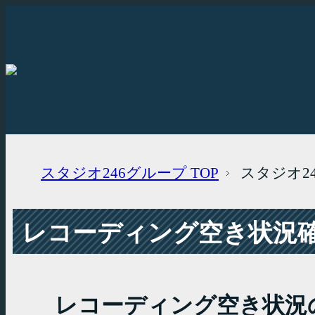
スタジオ246グループ
TOP
スタジオ2
レコーディング空き状況確認
レコーディング空き状況