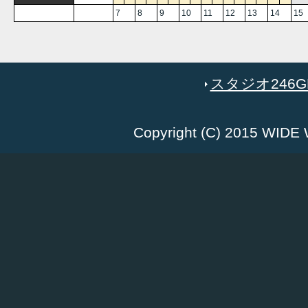
7
8
9
10
11
12
13
14
15
スタジオ246GR
Copyright (C) 2015 WID