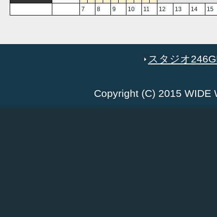
7
8
9
10
11
12
13
14
15
スタジオ246GR
Copyright (C) 2015 WID