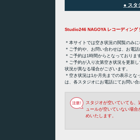
● ス
Studio246 NAGOYA レコーディ
＊本サイトでは空き状況の閲覧のみに
＊ご予約や、お問い合わせは、お電話
＊ご予約は1時間からとなっておりま
＊ご予約が入り次第空き状況を更新し
状況が異なる場合がございます。
＊空き状況は1か月先までの表示とな
は、各スタジオにお電話にてお問い合
スタジオが空いていても、
ュールが空いていない場合
めいたします。