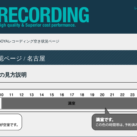
AGOYAレコーディング空き状況ページ
ページ / 名古屋
の見方説明