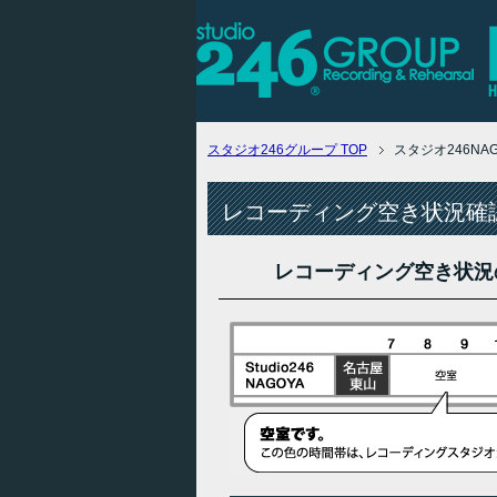
スタジオ246グループ
TOP
スタジオ246N
レコーディング空き状況確認
レコーディング空き状況