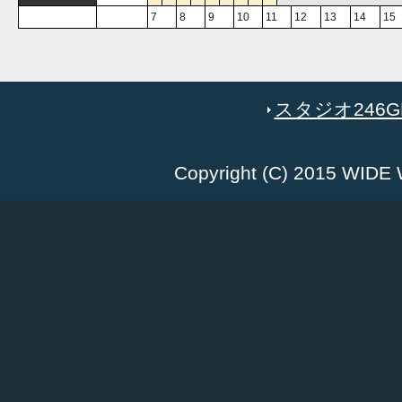
7
8
9
10
11
12
13
14
15
スタジオ246GR
Copyright (C) 2015 WID