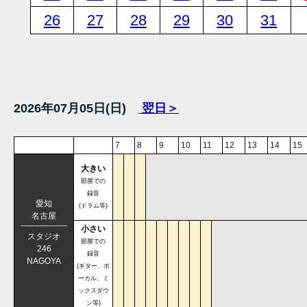
26
27
28
29
30
31
2026年07月05日(日)
翌日＞
7
8
9
10
11
12
13
14
15
大きい
部屋での
録音
愛知
(ドラム等)
名古屋
小さい
スタジオ
部屋での
246
録音
NAGOYA
(ギター、ボ
ーカル、ミ
ックスダウ
ン等)