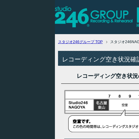
スタジオ246グループ
TOP
スタジオ246N
レコーディング空き状況確認
レコーディング空き状況