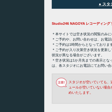
● ス
Studio246 NAGOYA レコーディ
＊本サイトでは空き状況の閲覧のみに
＊ご予約や、お問い合わせは、お電話
＊ご予約は1時間からとなっておりま
＊ご予約が入り次第空き状況を更新し
状況が異なる場合がございます。
＊空き状況は1か月先までの表示とな
は、各スタジオにお電話にてお問い合
スタジオが空いていても、
ュールが空いていない場合
めいたします。