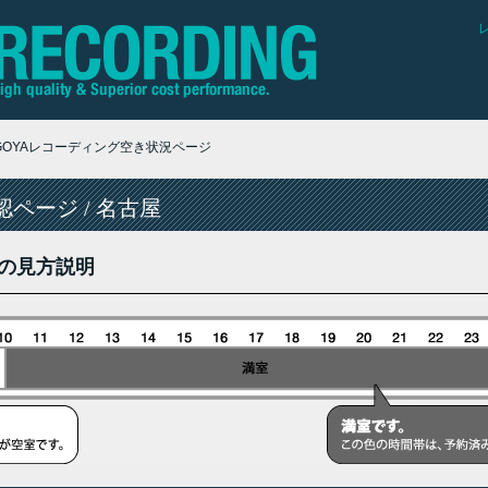
AGOYAレコーディング空き状況ページ
ページ / 名古屋
の見方説明