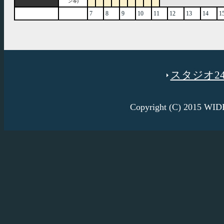
ン等)
7
8
9
10
11
12
13
14
1
スタジオ246
Copyright (C) 2015 W