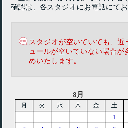
確認は、各スタジオにお電話にて
スタジオが空いていても、近
ュールが空いていない場合が
めいたします。
8月
月
火
水
木
金
土
1