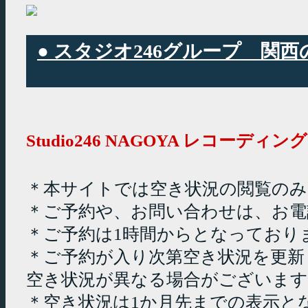
● スタジオ246グループ 
Studio246 NAGOYA レコーデ
＊本サイトでは空き状況の閲覧の
＊ご予約や、お問い合わせは、お電
＊ご予約は1時間からとなっており
＊ご予約が入り次第空き状況を更新
空き状況が異なる場合がございます
＊空き状況は1か月先までの表示と