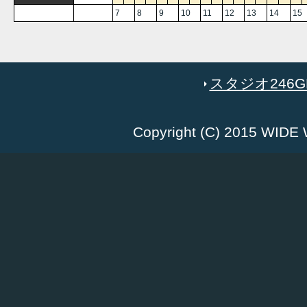
7
8
9
10
11
12
13
14
15
スタジオ246GR
Copyright (C) 2015 WID