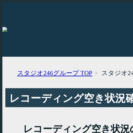
スタジオ246グループ
TOP
スタジオ2
レコーディング空き状況確認
レコーディング空き状況