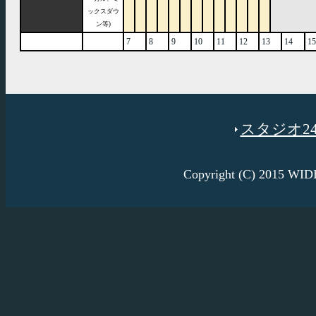
ックスダウ
ン等)
7
8
9
10
11
12
13
14
15
スタジオ246
Copyright (C) 2015 W