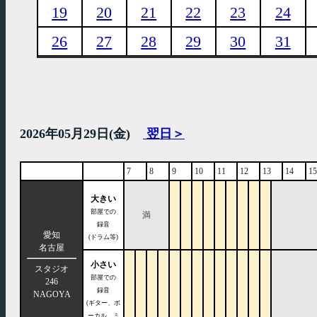
19
20
21
22
23
24
26
27
28
29
30
31
2026年05月29日(金)
翌日＞
7
8
9
10
11
12
13
14
15
大きい
部屋での
満
録音
愛知
(ドラム等)
名古屋
小さい
スタジオ
部屋での
246
録音
NAGOYA
(ギター、ボ
ーカル、ミ