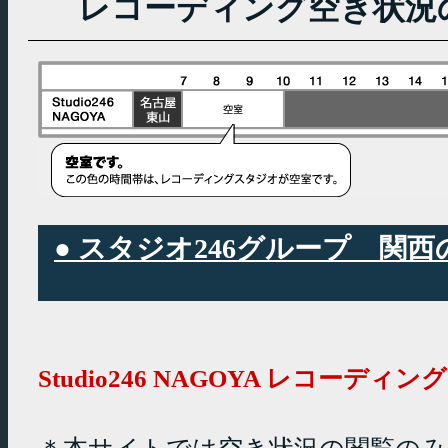
レコーディング空き状況
● スタジオ246グループ 
Studio246 NAGOYA レコーデ