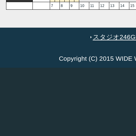
7
8
9
10
11
12
13
14
15
スタジオ246GR
Copyright (C) 2015 WID