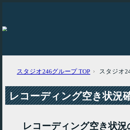
スタジオ246グループ
TOP
スタジオ2
レコーディング空き状況確認
レコーディング空き状況