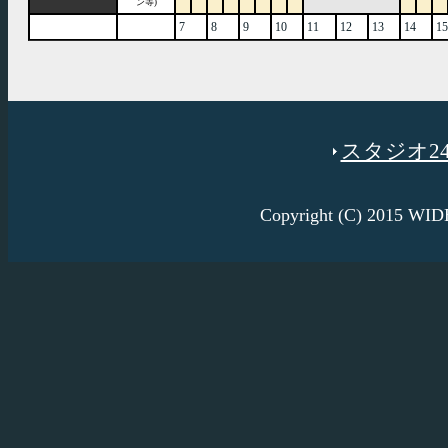
ン等)
7
8
9
10
11
12
13
14
15
スタジオ246
Copyright (C) 2015 W