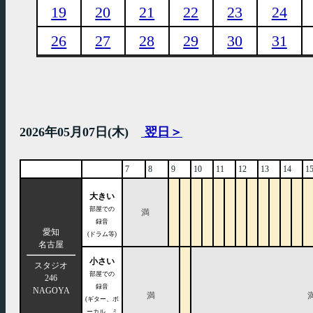
19
20
21
22
23
24
26
27
28
29
30
31
2026年05月07日(木)
翌日＞
7
8
9
10
11
12
13
14
1
大きい
部屋での
満
録音
愛知
(ドラム等)
名古屋
小さい
スタジオ
部屋での
246
録音
NAGOYA
満
(ギター、ボ
ーカル、ミ