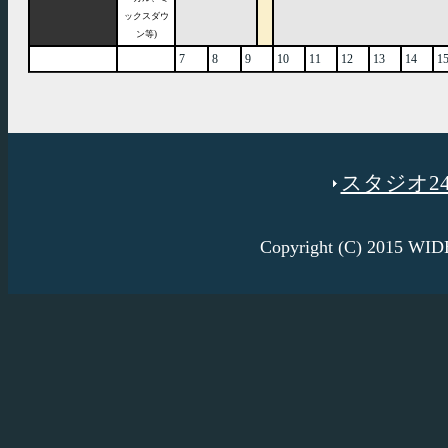
ックスダウ
ン等)
7
8
9
10
11
12
13
14
1
スタジオ246
Copyright (C) 2015 W