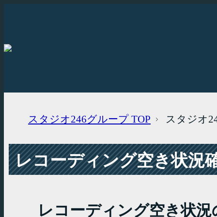
スタジオ246グループ
TOP
スタジオ2
レコーディング空き状況確認
レコーディング空き状況