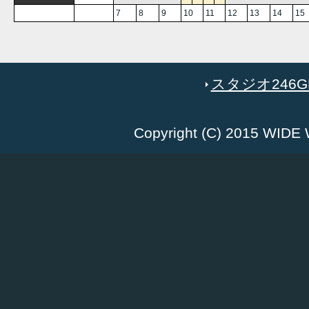
7
8
9
10
11
12
13
14
15
スタジオ246GR
Copyright (C) 2015 WID