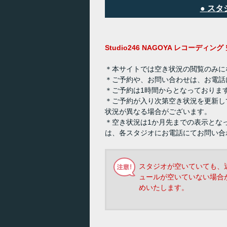
● ス
Studio246 NAGOYA レコーディ
＊本サイトでは空き状況の閲覧のみに
＊ご予約や、お問い合わせは、お電話
＊ご予約は1時間からとなっておりま
＊ご予約が入り次第空き状況を更新し
状況が異なる場合がございます。
＊空き状況は1か月先までの表示とな
は、各スタジオにお電話にてお問い合
スタジオが空いていても、
ュールが空いていない場合
めいたします。