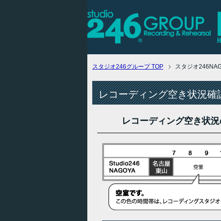
スタジオ246グループ
TOP
スタジオ246N
レコーディング空き状況確認
レコーディング空き状況