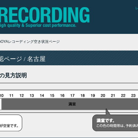
AGOYAレコーディング空き状況ページ
ページ / 名古屋
の見方説明