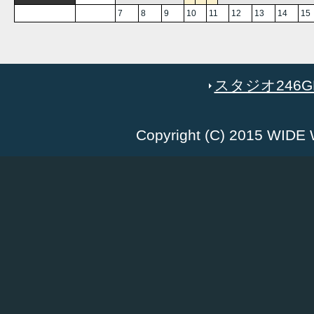
7
8
9
10
11
12
13
14
15
スタジオ246GR
Copyright (C) 2015 WID