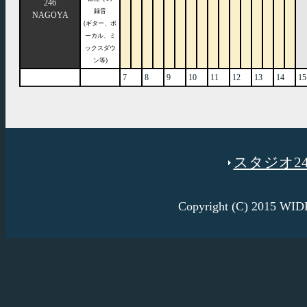
246
録音
NAGOYA
(ギター、ボ
ーカル、ミ
ックスダウ
ン等)
7
8
9
10
11
12
13
14
15
スタジオ246
Copyright (C) 2015 W