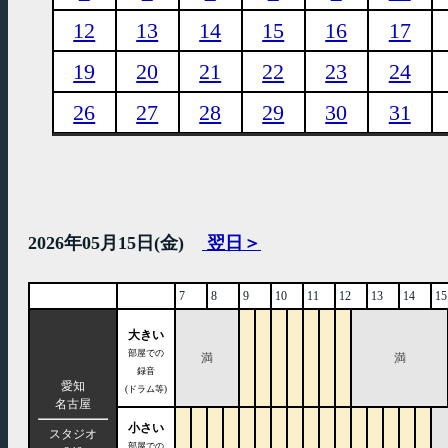
12
13
14
15
16
17
19
20
21
22
23
24
26
27
28
29
30
31
2026年05月15日(金)
翌日＞
7
8
9
10
11
12
13
14
15
大きい
部屋での
満
満
録音
愛知
(ドラム等)
名古屋
小さい
スタジオ
部屋での