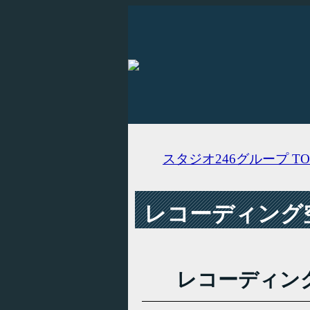
スタジオ246グループ
TO
レコーディング空
レコーディン