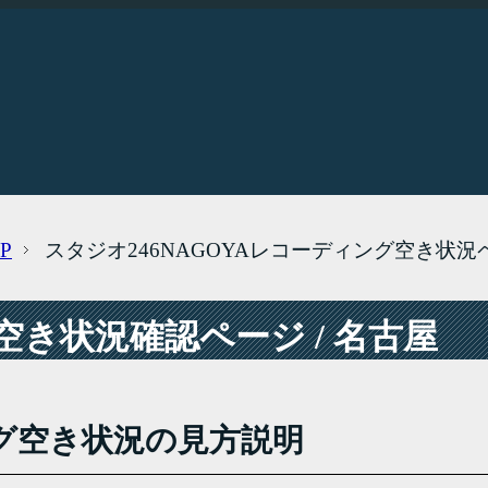
P
スタジオ246NAGOYAレコーディング空き状況
き状況確認ページ / 名古屋
グ空き状況の見方説明