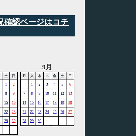
状況確認ページはコチ
9月
金
土
日
月
火
水
木
金
土
日
1
2
1
2
3
4
5
6
8
9
7
8
9
10
11
12
13
4
15
16
14
15
16
17
18
19
20
1
22
23
21
22
23
24
25
26
27
8
29
30
28
29
30