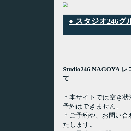
● スタジオ24
Studio246 NAGO
て
＊本サイトでは空き状
予約はできません。
＊ご予約や、お問い合
たします。