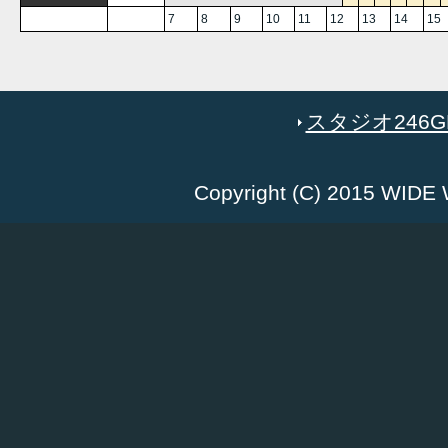
7
8
9
10
11
12
13
14
15
スタジオ246GR
Copyright (C) 2015 WID