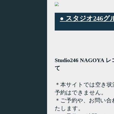
● スタジオ24
Studio246 NAGO
て
＊本サイトでは空き状
予約はできません。
＊ご予約や、お問い合
たします。