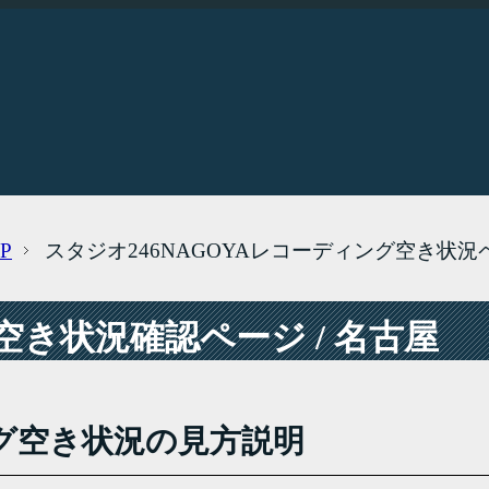
P
スタジオ246NAGOYAレコーディング空き状況
き状況確認ページ / 名古屋
グ空き状況の見方説明