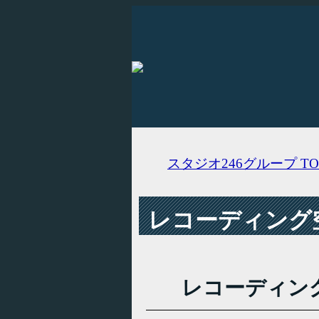
スタジオ246グループ
TO
レコーディング空
レコーディン