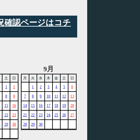
状況確認ページはコチ
9月
金
土
日
月
火
水
木
金
土
日
1
2
1
2
3
4
5
6
8
9
7
8
9
10
11
12
13
4
15
16
14
15
16
17
18
19
20
1
22
23
21
22
23
24
25
26
27
8
29
30
28
29
30