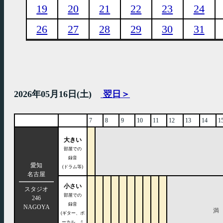
19
20
21
22
23
24
26
27
28
29
30
31
2026年05月16日(土)
翌日＞
7
8
9
10
11
12
13
14
1
大きい
部屋での
録音
愛知
(ドラム等)
名古屋
小さい
スタジオ
部屋での
246
録音
NAGOYA
満
(ギター、ボ
ーカル、ミ