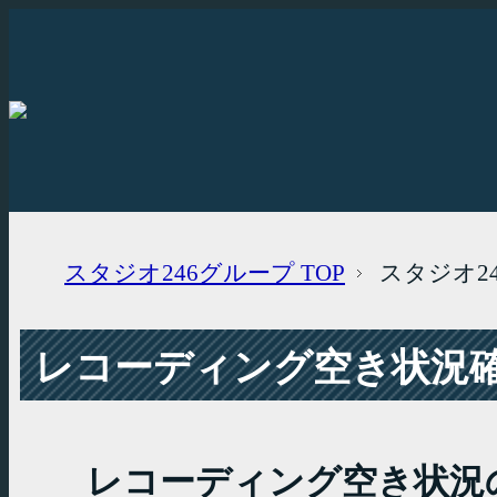
スタジオ246グループ
TOP
スタジオ2
レコーディング空き状況確認
レコーディング空き状況