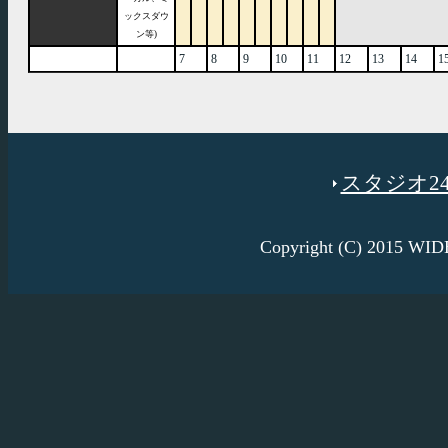
ックスダウ
ン等)
7
8
9
10
11
12
13
14
1
スタジオ246
Copyright (C) 2015 W