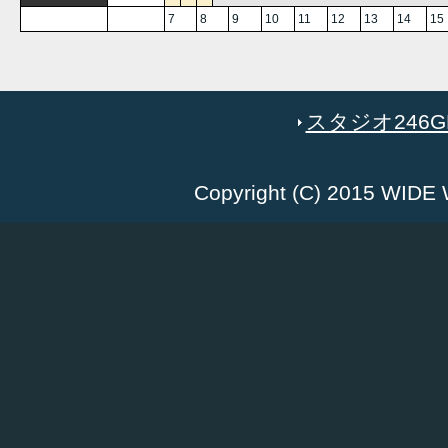
7
8
9
10
11
12
13
14
15
スタジオ246GR
Copyright (C) 2015 WID