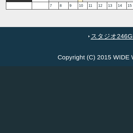
7
8
9
10
11
12
13
14
15
スタジオ246GR
Copyright (C) 2015 WID