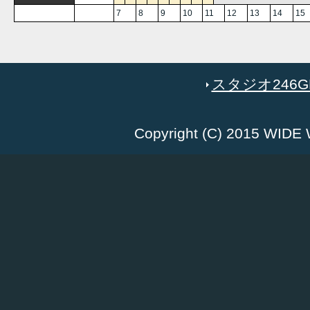
7
8
9
10
11
12
13
14
15
スタジオ246GR
Copyright (C) 2015 WID