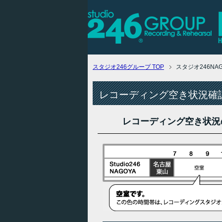
スタジオ246グループ
TOP
スタジオ246N
レコーディング空き状況確認
レコーディング空き状況