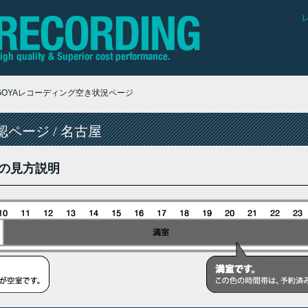
AGOYAレコーディング空き状況ページ
ページ / 名古屋
の見方説明