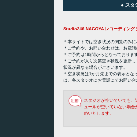
● ス
Studio246 NAGOYA レコーディ
＊本サイトでは空き状況の閲覧のみに
＊ご予約や、お問い合わせは、お電話
＊ご予約は1時間からとなっておりま
＊ご予約が入り次第空き状況を更新し
状況が異なる場合がございます。
＊空き状況は1か月先までの表示とな
は、各スタジオにお電話にてお問い合
スタジオが空いていても、
ュールが空いていない場合
めいたします。