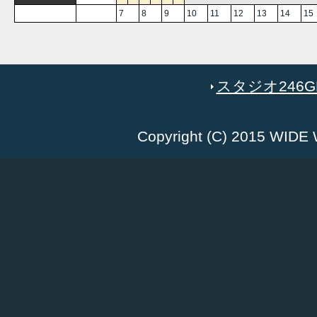
7
8
9
10
11
12
13
14
15
スタジオ246GR
Copyright (C) 2015 WID