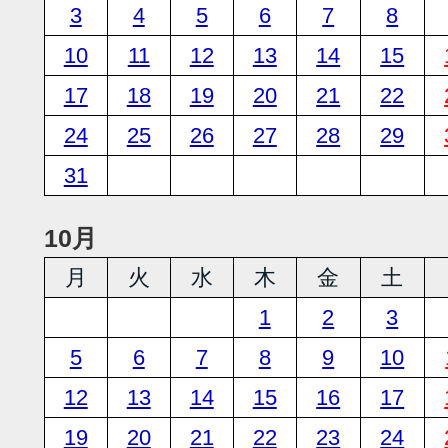
3
4
5
6
7
8
10
11
12
13
14
15
17
18
19
20
21
22
24
25
26
27
28
29
31
10月
月
火
水
木
金
土
1
2
3
5
6
7
8
9
10
12
13
14
15
16
17
19
20
21
22
23
24