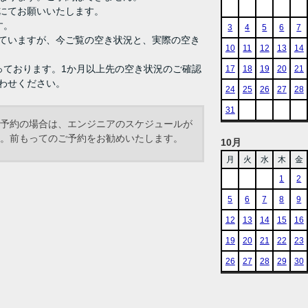
にてお願いいたします。
す。
3
4
5
6
7
ていますが、今ご覧の空き状況と、実際の空き
10
11
12
13
14
っております。1か月以上先の空き状況のご確認
17
18
19
20
21
わせください。
24
25
26
27
28
31
予約の場合は、エンジニアのスケジュールが
。前もってのご予約をお勧めいたします。
10月
月
火
水
木
金
1
2
5
6
7
8
9
12
13
14
15
16
19
20
21
22
23
26
27
28
29
30