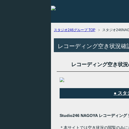
スタジオ246グループ
TOP
スタジオ246N
レコーディング空き状況確認
レコーディング空き状況
● ス
Studio246 NAGOYA レコーディ
＊本サイトでは空き状況の閲覧のみに