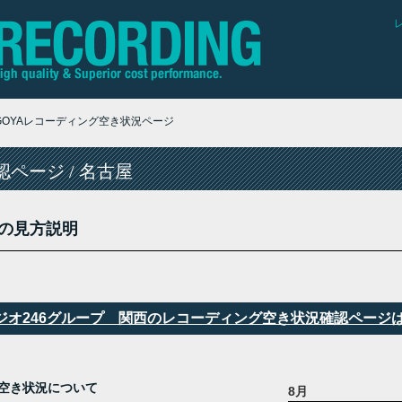
AGOYAレコーディング空き状況ページ
ページ / 名古屋
の見方説明
タジオ246グループ 関西のレコーディング空き状況確認ページ
ング 空き状況について
8月