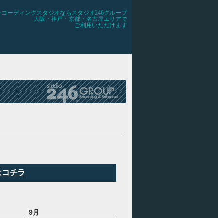
レコーディングスタジオならスタジオ246グループ
大阪・神戸・京都・名古屋エリアで
ご利用いただけます
はコチラ
9月