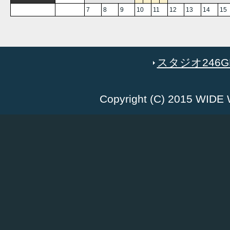
7
8
9
10
11
12
13
14
15
スタジオ246GR
Copyright (C) 2015 WID