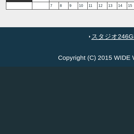
7
8
9
10
11
12
13
14
15
スタジオ246GR
Copyright (C) 2015 WID