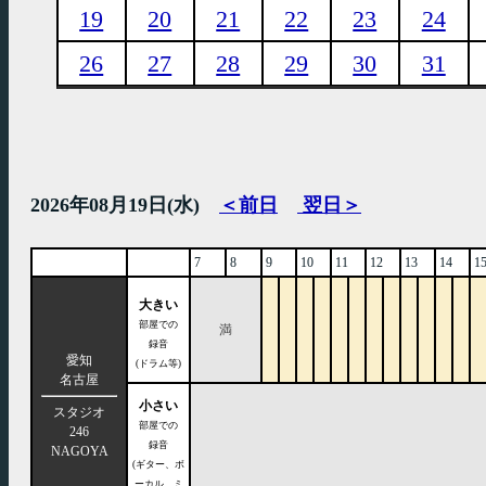
19
20
21
22
23
24
26
27
28
29
30
31
2026年08月19日(水)
＜前日
翌日＞
7
8
9
10
11
12
13
14
1
大きい
部屋での
満
録音
愛知
(ドラム等)
名古屋
小さい
スタジオ
部屋での
246
録音
NAGOYA
(ギター、ボ
ーカル、ミ