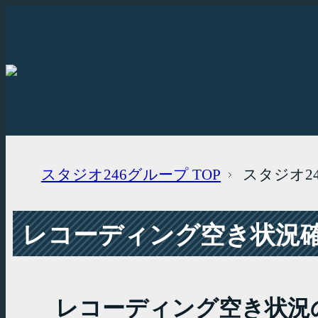
スタジオ246グループ
TOP
スタジオ2
レコーディング空き状況確認
レコーディング空き状況