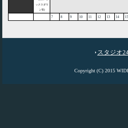
ックスダウ
ン等)
7
8
9
10
11
12
13
14
1
スタジオ246
Copyright (C) 2015 W