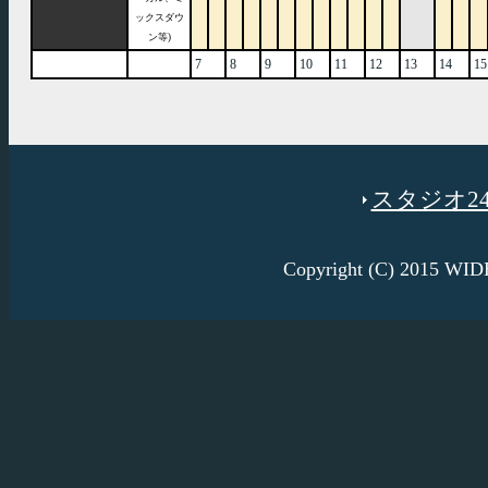
ックスダウ
ン等)
7
8
9
10
11
12
13
14
15
スタジオ246
Copyright (C) 2015 W