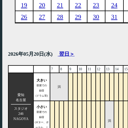
19
20
21
22
23
24
26
27
28
29
30
31
2026年05月20日(水)
翌日＞
7
8
9
10
11
12
13
14
15
大きい
部屋での
満
録音
愛知
(ドラム等)
名古屋
小さい
スタジオ
部屋での
246
録音
NAGOYA
満
(ギター、ボ
ーカル、ミ