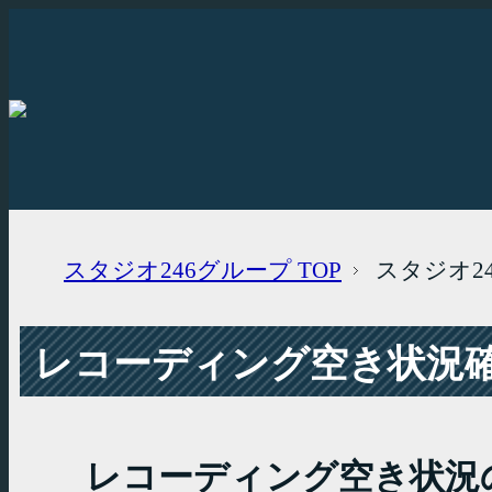
スタジオ246グループ
TOP
スタジオ2
レコーディング空き状況確認
レコーディング空き状況