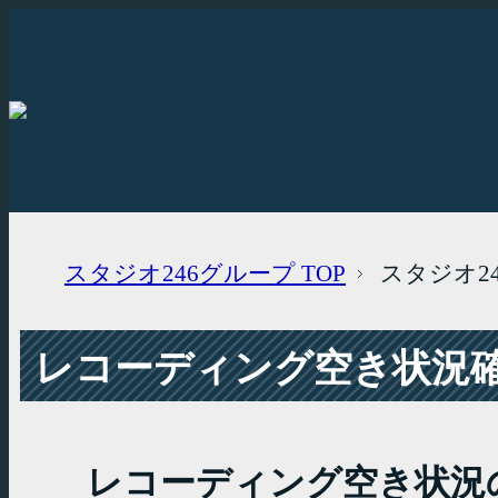
スタジオ246グループ
TOP
スタジオ2
レコーディング空き状況確認
レコーディング空き状況