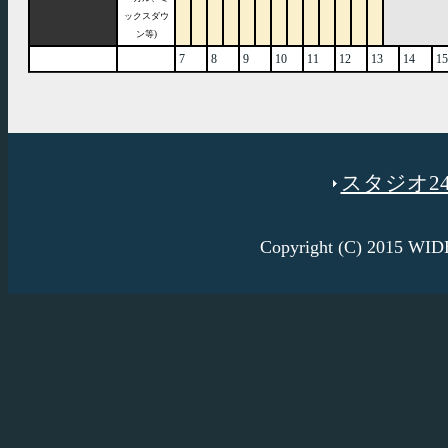
ックスダウ
ン等)
7
8
9
10
11
12
13
14
15
スタジオ246
Copyright (C) 2015 W