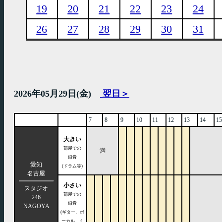
19
20
21
22
23
24
26
27
28
29
30
31
2026年05月29日(金)
翌日＞
7
8
9
10
11
12
13
14
15
大きい
部屋での
満
録音
愛知
(ドラム等)
名古屋
小さい
スタジオ
部屋での
246
録音
NAGOYA
(ギター、ボ
ーカル、ミ